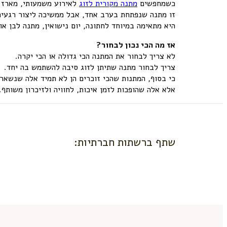
כשמחפשים
מתנה מקורית לזוג
לאירוע משמעותי, מארז פ
זו מתנה שנפתחת בערב אחד, אבל ממשיכה ליצור רגעים ג
היא מתאימה במיוחד לחתונה, יום נישואין, מתנה לבן א
אז מה הכי נכון לבחור
?
לא צריך לבחור את המתנה הכי גדולה או הכי יקרה.
צריך לבחור מתנה שתיתן לזוג סיבה להשתמש בה יחד.
כי בסוף, המתנות שהכי זוכרים הן לא תמיד אלה שנשאר
אלא אלה שהופכות לזמן איכות, לחוויה ולזיכרון משותף.
שתף ברשתות חברתיות: