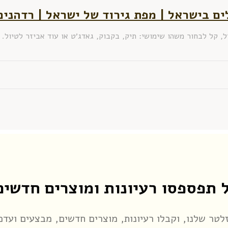
ם בישראל | מפת גירוד של ישראל | רדהנים
 קל לבחור משהו שימושי: תיק, בקבוק, גאדג׳ט או עוד אביזר לטיול. 
 תפספסו רעיונות ומוצרים חדשים
זלטר שלנו, וקבלו רעיונות, מוצרים חדשים, מבצעים ועדכו