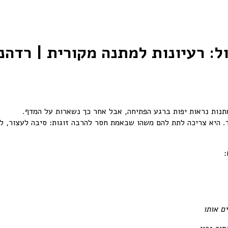
ל: רעיונות למתנה מקורית | רדהנ
המתנות נראות יפות ברגע הפתיחה, אבל אחר כך נשארות על המדף.
ד. היא צריכה לתת להם משהו שבאמת חסר להרבה זוגות: סיבה לעצור, ל
:
ם אותו