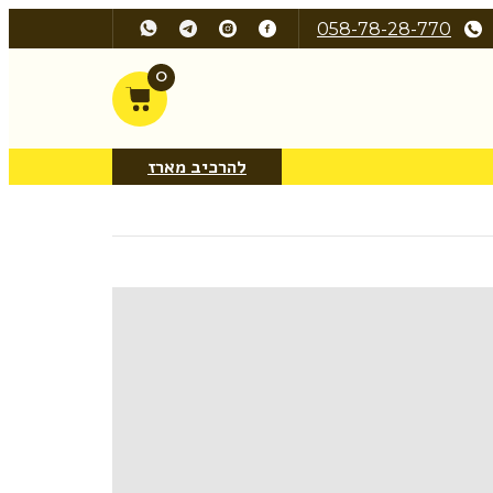
058-78-28-770
0
להרכיב מארז