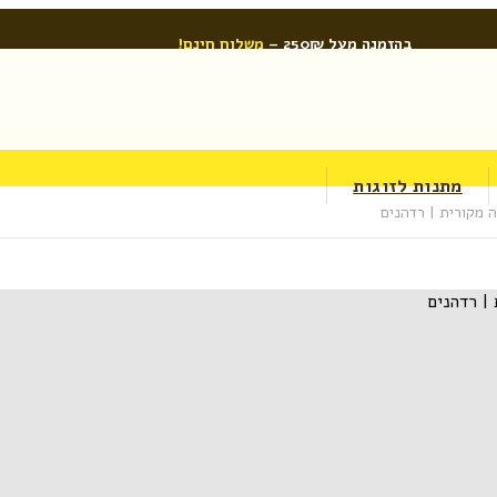
בהזמנה מעל 250₪ –
משלוח חינם!
מתנות לזוגות
 מקורית | רדהנים