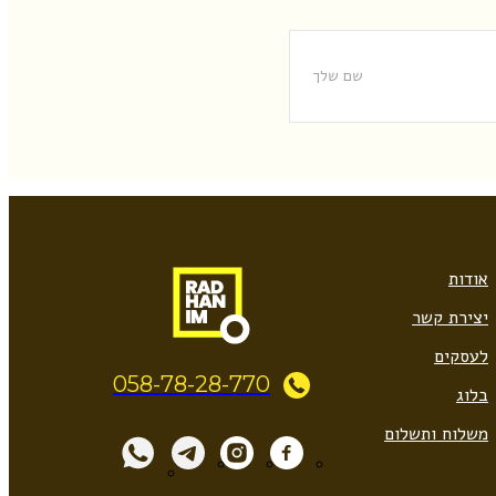
אודות
יצירת קשר
לעסקים
058-78-28-770
בלוג
משלוח ותשלום