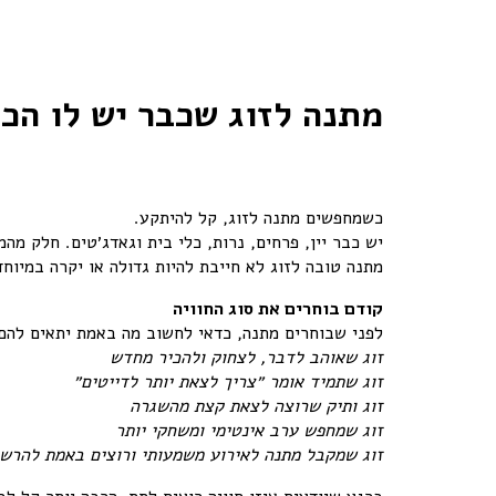
מתנה לזוג שכבר יש לו הכו
כשמחפשים מתנה לזוג, קל להיתקע.
יש כבר יין, פרחים, נרות, כלי בית וגאדג׳טים. חלק מ
מתנה טובה לזוג לא חייבת להיות גדולה או יקרה במיוח
קודם בוחרים את סוג החוויה
לפני שבוחרים מתנה, כדאי לחשוב מה באמת יתאים להם
זוג שאוהב לדבר, לצחוק ולהכיר מחדש
זוג שתמיד אומר ״צריך לצאת יותר לדייטים״
זוג ותיק שרוצה לצאת קצת מהשגרה
זוג שמחפש ערב אינטימי ומשחקי יותר
זוג שמקבל מתנה לאירוע משמעותי ורוצים באמת להרשי