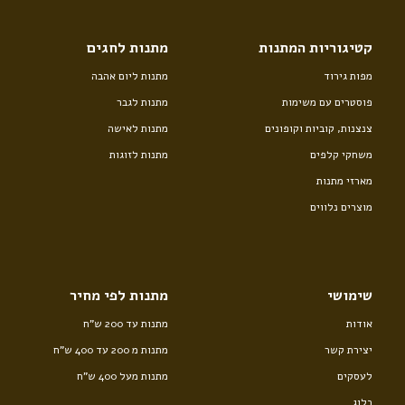
קטיגוריות המתנות
מתנות לחגים
מפות גירוד
מתנות ליום אהבה
פוסטרים עם משימות
מתנות לגבר
צנצנות, קוביות וקופונים
מתנות לאישה
משחקי קלפים
מתנות לזוגות
מארזי מתנות
מוצרים נלווים
שימושי
מתנות לפי מחיר
אודות
מתנות עד 200 ש”ח
יצירת קשר
מתנות מ 200 עד 400 ש”ח
לעסקים
מתנות מעל 400 ש”ח
בלוג