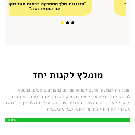
"הזוגיות שלך התחזקה ברמות מאז שקנית
את המוצר הזה"
מומלץ לקנות יחד
הפכו את המתנה שלכם למושלמת עם מוצרים נוספים! מומלץ
לרכוש יחד כדי להגדיל את ההנאה, לשדרג את הרגעים המיוחדים
ולהוסיף עניין והתרגשות. השלימו את הסט עכשיו וגלו איך כל מוצר
משדרג את החוויה והופך אותה לבלתי נשכחת!
100%