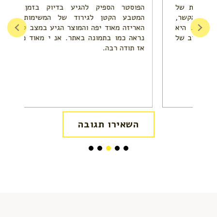
של
הפוסטר הספיק להגיע בדיוק בזמן, עם
הפו
ר,
המטבע הקטן לגירוד של המשימות. גם
השי
יא
האריזה מאוד יפה והמוצר הגיע במצב טוב -
וקנ
של
נראה כמו בתמונה באתר. אנ י מאוד מרוצה
בצו
אז תודה רבה.
השאירו תגובה