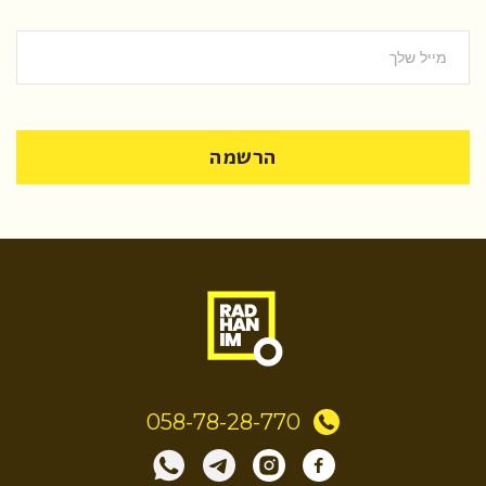
הרשמה
058-78-28-770