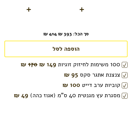
סך הכל:
393
₪
414
₪
הוספה לסל
100 משימות לחיזוק זוגיות
149
₪
170
₪
צנצנת אתגר סקס
95 ₪
קוביות ערב דייט
100 ₪
מסגרת עץ מגנטית 40 ס”מ (אגוז כהה)
49 ₪