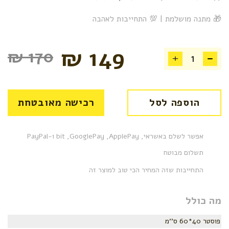
🎁 מתנה מושלמת | 💯 התחייבות לאהבה
₪
149
₪
170
הוספה לסל
רכישה מאובטחת
אפשר לשלם באשראי, bit ,GooglePay ,ApplePay ו-PayPal
תשלום מבוטח
התחייבות שזה המחיר הכי טוב למוצר זה
מה כולל
פוסטר 40*60 ס''מ