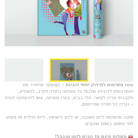
100 משימות לחיזוק יחסי זוגיות
– הפוסטר שיחזיר את
ההתרגשות לזוגיות שלכם! כל משימה נועדה לקרב, להצחיק,
ולהכניס עניין לקשר. תלו בבית, בחרו משימה, צאו להרפתקה זוגית
– וגרדו כל חוויה שסיימתם.
מתנה מושלמת ליום האהבה, או ליום נישואין, ליום הולדת או פשוט
למי שאתם באמת אוהבים.
משלוח חינם עד הבית לזמן מוגבל!