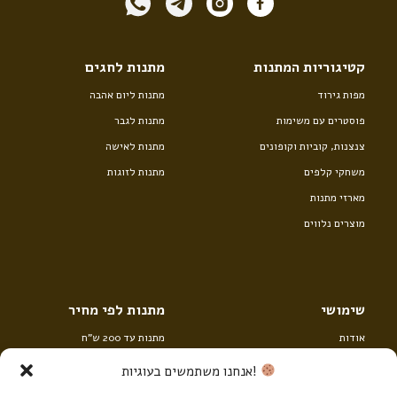
קטיגוריות המתנות
מתנות לחגים
מפות גירוד
מתנות ליום אהבה
פוסטרים עם משימות
מתנות לגבר
צנצנות, קוביות וקופונים
מתנות לאישה
משחקי קלפים
מתנות לזוגות
מארזי מתנות
מוצרים נלווים
שימושי
מתנות לפי מחיר
אודות
מתנות עד 200 ש”ח
יצירת קשר
מתנות מ 200 עד 400 ש”ח
!אנחנו משתמשים בעוגיות
לעסקים
מתנות מעל 400 ש”ח