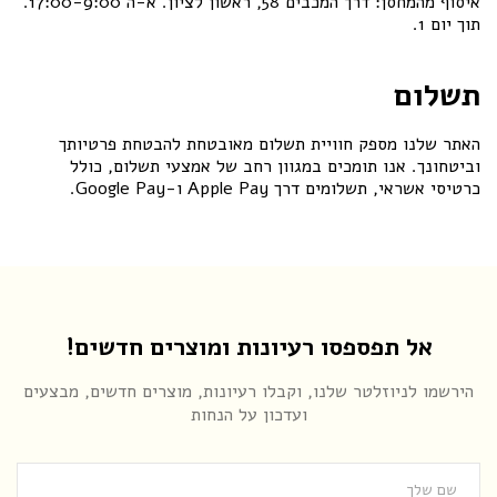
איסוף מהמחסן: דרך המכבים 58, ראשון לציון. א-ה 17:00-9:00.
תוך יום 1.
תשלום
האתר שלנו מספק חוויית תשלום מאובטחת להבטחת פרטיותך
וביטחונך. אנו תומכים במגוון רחב של אמצעי תשלום, כולל
כרטיסי אשראי, תשלומים דרך Apple Pay ו-Google Pay.
אל תפספסו רעיונות ומוצרים חדשים!
הירשמו לניוזלטר שלנו, וקבלו רעיונות, מוצרים חדשים, מבצעים
ועדכון על הנחות