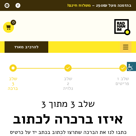
בהזמנה מעל 250₪ –
משלוח חינם!
0
להרכיב מארז
שלב 1
שלב
שלב
פריטים
2
3
גלויה
ברכה
שלב 3 מתוך 3
איזו ברכרה לכתוב
כתבו לנו את הברכה שתרצו לכתוב בכתב יד על כרטיס