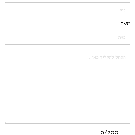
מאת
0
/200