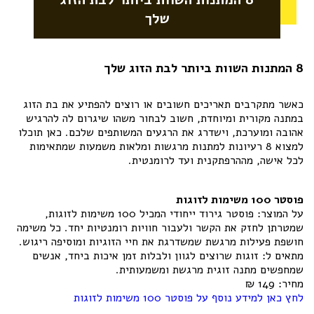
שלך
8 המתנות השוות ביותר לבת הזוג שלך
כאשר מתקרבים תאריכים חשובים או רוצים להפתיע את בת הזוג
במתנה מקורית ומיוחדת, חשוב לבחור משהו שיגרום לה להרגיש
אהובה ומוערכת, וישדרג את הרגעים המשותפים שלכם. כאן תוכלו
למצוא 8 רעיונות למתנות מרגשות ומלאות משמעות שמתאימות
לכל אישה, מההרפתקנית ועד לרומנטית.
פוסטר 100 משימות לזוגות
על המוצר: פוסטר גירוד ייחודי המכיל 100 משימות לזוגות,
שמטרתן לחזק את הקשר ולעבור חוויות רומנטיות יחד. כל משימה
חושפת פעילות מרגשת שמשדרגת את חיי הזוגיות ומוסיפה ריגוש.
מתאים ל: זוגות שרוצים לגוון ולבלות זמן איכות ביחד, אנשים
שמחפשים מתנה זוגית מרגשת ומשמעותית.
מחיר: 149 ₪
לחץ כאן למידע נוסף על פוסטר 100 משימות לזוגות