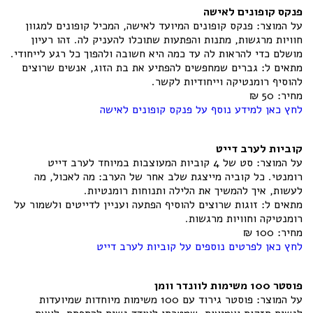
פנקס קופונים לאישה
על המוצר: פנקס קופונים המיועד לאישה, המכיל קופונים למגוון
חוויות מרגשות, מתנות והפתעות שתוכלו להעניק לה. זהו רעיון
מושלם כדי להראות לה עד כמה היא חשובה ולהפוך כל רגע לייחודי.
מתאים ל: גברים שמחפשים להפתיע את בת הזוג, אנשים שרוצים
להוסיף רומנטיקה וייחודיות לקשר.
מחיר: 50 ₪
לחץ כאן למידע נוסף על פנקס קופונים לאישה
קוביות לערב דייט
על המוצר: סט של 4 קוביות המעוצבות במיוחד לערב דייט
רומנטי. כל קוביה מייצגת שלב אחר של הערב: מה לאכול, מה
לעשות, איך להמשיך את הלילה ותנוחות רומנטיות.
מתאים ל: זוגות שרוצים להוסיף הפתעה ועניין לדייטים ולשמור על
רומנטיקה וחוויות מרגשות.
מחיר: 100 ₪
לחץ כאן לפרטים נוספים על קוביות לערב דייט
פוסטר 100 משימות לוונדר וומן
על המוצר: פוסטר גירוד עם 100 משימות מיוחדות שמיועדות