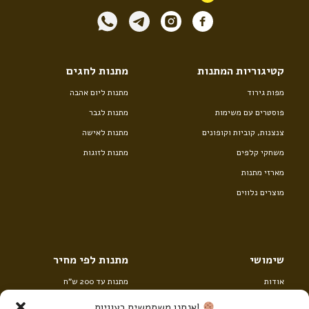
קטיגוריות המתנות
מתנות לחגים
מפות גירוד
מתנות ליום אהבה
פוסטרים עם משימות
מתנות לגבר
צנצנות, קוביות וקופונים
מתנות לאישה
משחקי קלפים
מתנות לזוגות
מארזי מתנות
מוצרים נלווים
שימושי
מתנות לפי מחיר
אודות
מתנות עד 200 ש”ח
יצירת קשר
מתנות מ 200 עד 400 ש”ח
!אנחנו משתמשים בעוגיות