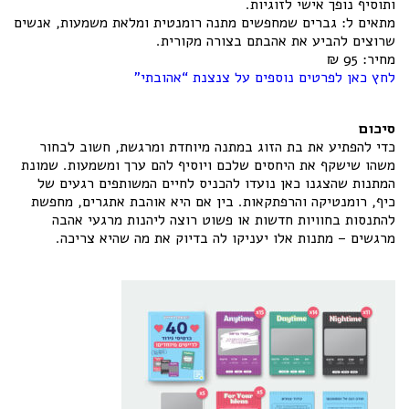
ותוסיף נופך אישי לזוגיות.
מתאים ל: גברים שמחפשים מתנה רומנטית ומלאת משמעות, אנשים
שרוצים להביע את אהבתם בצורה מקורית.
מחיר: 95 ₪
לחץ כאן לפרטים נוספים על צנצנת “אהובתי”
סיכום
כדי להפתיע את בת הזוג במתנה מיוחדת ומרגשת, חשוב לבחור
משהו שישקף את היחסים שלכם ויוסיף להם ערך ומשמעות. שמונת
המתנות שהצגנו כאן נועדו להכניס לחיים המשותפים רגעים של
כיף, רומנטיקה והרפתקאות. בין אם היא אוהבת אתגרים, מחפשת
להתנסות בחוויות חדשות או פשוט רוצה ליהנות מרגעי אהבה
מרגשים – מתנות אלו יעניקו לה בדיוק את מה שהיא צריכה.