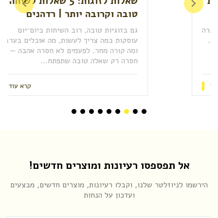
שאלות לזוגות: 5 שאלות לשיחה
טובה וקרובה יותר | רדהנים
גם בזוגיות טובה, רוב השיחות ביום־יום
עוסקות במה צריך לעשות, מה אוכלים בערב
ומה קורה מחר. לפעמים לא חסרה אהבה —
חסרה רק שאלה טובה שתפתח...
קרא עוד
אל תפספסו רעיונות ומוצרים חדשים!
הירשמו לניוזלטר שלנו, וקבלו רעיונות, מוצרים חדשים, מבצעים
ועדכון על הנחות