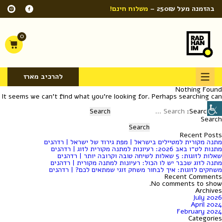
בהזמנה מעל 250₪ –
משלוח חינם!
0
להרכיב מארז
Nothing Found
It seems we can’t find what you’re looking for. Perhaps searching can
help.
Search for:
Search
Search
Recent Posts
מתנה מקורית למטיילים בישראל | מפת גירוד של ישראל | רדהנים
מתנות לט״ו באב 2026: רעיונות למתנה מקורית לזוג | רדהנים
שאלות לזוגות: 5 שאלות לשיחה טובה וקרובה יותר | רדהנים
מתנה לזוג שכבר יש לו הכול: רעיונות למתנה מקורית | רדהנים
משחקים לזוגות: איך לבחור משחק זוגי שמתאים לכם? | רדהנים
Recent Comments
No comments to show.
Archives
July 2026
April 2024
February 2024
Categories